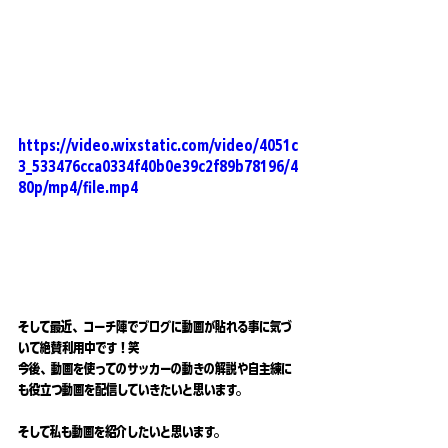
https://video.wixstatic.com/video/4051c
3_533476cca0334f40b0e39c2f89b78196/4
80p/mp4/file.mp4
そして最近、コーチ陣でブログに動画が貼れる事に気づ
いて絶賛利用中です！笑
今後、動画を使ってのサッカーの動きの解説や自主練に
も役立つ動画を配信していきたいと思います。
そして私も動画を紹介したいと思います。