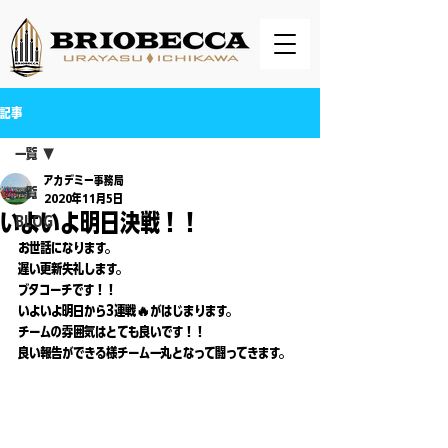
記事
一覧
アカデミー事務局
一覧
2020年11月5日
いよいよ明日決戦！！
BLOG
お世話になります。
遅い更新失礼します。
ブタコーチです！！
いよいよ明日から3連戦🔥がはじまります。
チームの雰囲気はとても良いです！！
良い報告ができる様チーム一丸となって闘ってきます。