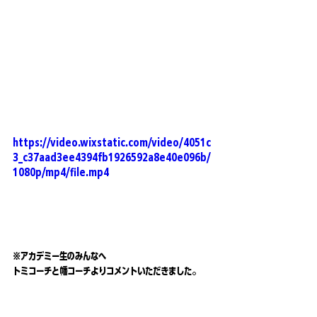
https://video.wixstatic.com/video/4051c
3_c37aad3ee4394fb1926592a8e40e096b/
1080p/mp4/file.mp4
※アカデミー生のみんなへ
トミコーチと幡コーチよりコメントいただきました。