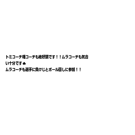
トミコーチ幡コーチも絶好調です！！ムラコーチも気合
い十分です🔥
ムラコーチも選手に負けじとボール回しに参加！！