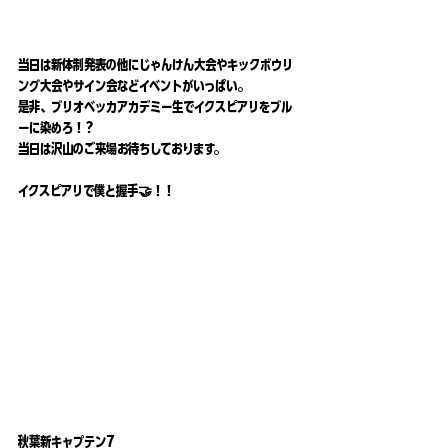
当日は新体制発表の他にじゃんけん大会やキックボウリ
ング大会やサイン会などイベントがいっぱい。
是非、ブリオベッカアカデミー生でイクスピアリをブル
ーに染めろ！？
当日は沢山のご来場お待ちしております。
イクスピアリで僕と握手🤝！！
秋葉新キャプテン7