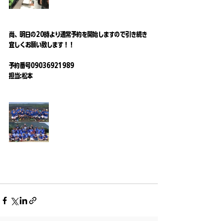
尚、明日の20時より通常予約を開始しますので引き続き
宜しくお願い致します！！
予約番号09036921989
担当:松本