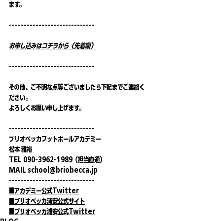
ます。
-----------------------------
お申し込みはコチラから（先着順）
-----------------------------
その他、ご不明な点等ございましたら下記までご連絡く
ださい。
よろしくお願い申し上げます。
-----------------------------
ブリオベッカフットボールアカデミー
松本 雅裕
TEL 090-3962-1989（担当直通）
MAIL 
school@briobecca.jp
-----------------------------
■アカデミー公式Twitter
■ブリオベッカ浦安公式サイト
■ブリオベッカ浦安公式Twitter