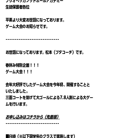
ブリオベッカフットボールアカデミー
生徒保護者各位
平素より大変お世話になっております。
ゲーム大会のお知らせです。
-----------------------------
お世話になっております。松本（ブタコーチ）です。
春休み特別企画！！！
ゲーム大会！！！
去年大好評でしたゲーム大会を今年初、開催することと
いたしました。
三面コートを繋げて大ゴールによる7.8人制による大ゲー
ムを行います。
お申し込みはコチラから（先着順）
-----------------------------
■日時（※以下現学年のクラスで実施します）