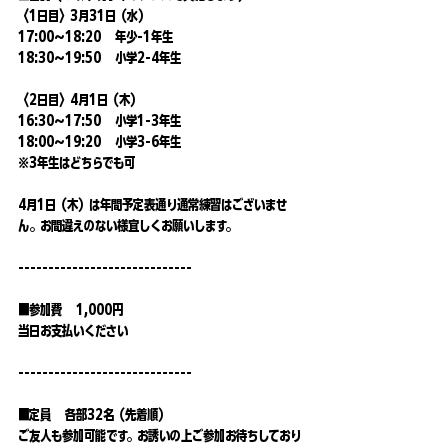
〈1日目〉3月31日（水）
17:00～18:20　年少-1年生
18:30～19:50　小学2-4年生
〈2日目〉4月1日（木）
16:30～17:50　小学1-3年生
18:00～19:20　小学3-6年生
※3年生はどちらでも可
4月1日（木）は年間予定表通り通常練習はございませ
ん。お間違えのない様宜しくお願いします。
-----------------------------
■参加費　1,000円
当日お支払いください
-----------------------------
■定員　各部32名（先着順）
ご友人も参加可能です。お誘いの上ご参加お待ちしており