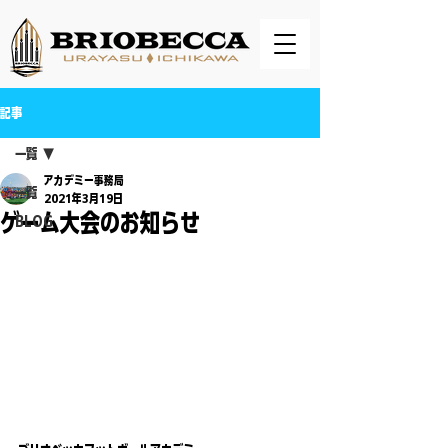
記事
一覧
アカデミー事務局
一覧
2021年3月19日
ゲーム大会のお知らせ
BLOG