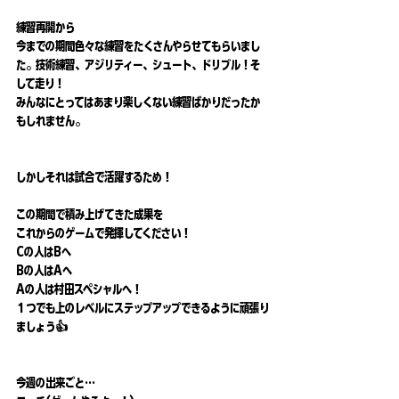
練習再開から
今までの期間色々な練習をたくさんやらせてもらいまし
た。技術練習、アジリティー、シュート、ドリブル！そ
して走り！
みんなにとってはあまり楽しくない練習ばかりだったか
もしれません。
しかしそれは試合で活躍するため！
この期間で積み上げてきた成果を
これからのゲームで発揮してください！
Cの人はBへ
Bの人はAへ
Aの人は村田スペシャルへ！
１つでも上のレベルにステップアップできるように頑張り
ましょう👍
今週の出来ごと…