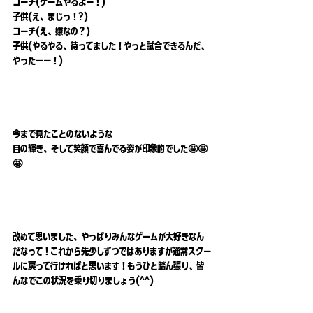
コーチ(ゲームやるよー！)
子供(え、まじっ！?)
コーチ(え、嫌なの？)
子供(やるやる、待ってました！やっと試合できるんだ、
やったーー！)
今まで見たことのないような
目の輝き、そして笑顔で喜んでる姿が印象的でした🤩🤩
🤩
改めて思いました、やっぱりみんなゲームが大好きなん
だなって！これから先少しずつではありますが通常スクー
ルに戻って行ければと思います！もうひと踏ん張り、皆
んなでこの状況を乗り切りましょう(^^)