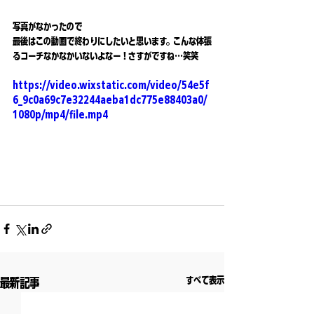
写真がなかったので
最後はこの動画で終わりにしたいと思います。こんな体張
るコーチなかなかいないよなー！さすがですね…笑笑
https://video.wixstatic.com/video/54e5f
6_9c0a69c7e32244aeba1dc775e88403a0/
1080p/mp4/file.mp4
すべて表示
最新記事