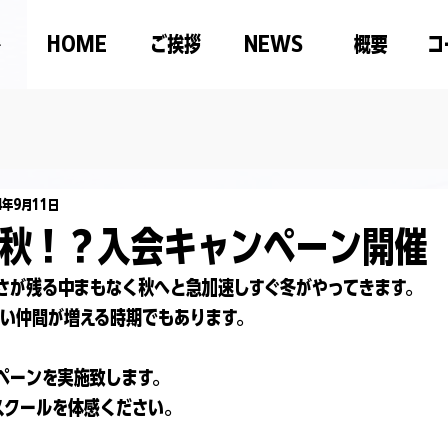
HOME
ご挨拶
NEWS
概要
コ
4年9月11日
秋！？入会キャンペーン開催
さが残る中まもなく秋へと急加速しすぐ冬がやってきます。
しい仲間が増える時期でもあります。
ペーンを実施致します。
スクールを体感ください。