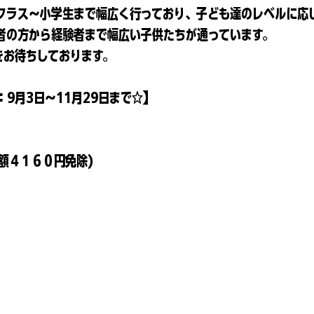
クラス～小学生まで幅広く行っており、子ども達のレベルに応
者の方から経験者まで幅広い子供たちが通っています。
をお待ちしております。
9月3日～11月29日まで☆】
額４１６０円免除)