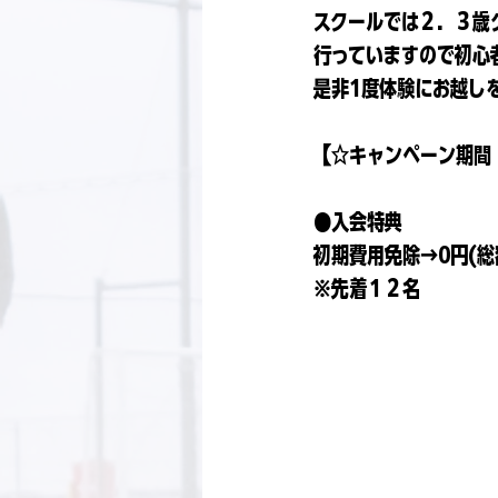
スクールでは２．３歳
行っていますので初心
是非1度体験にお越し
【☆キャンペーン期間：
●入会特典
初期費用免除→0円(総
※先着１２名