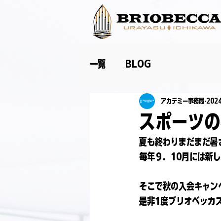
一覧
BLOG
アカデミー事務局
202
スポーツの
夏も終わりまだまだ暑
毎年９．10月には新
そこで秋の入会キャン
是非1度ブリオベッカ