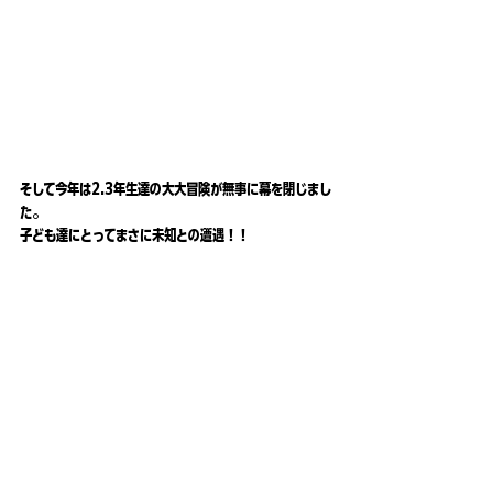
そして今年は2.3年生達の大大冒険が無事に幕を閉じまし
た。
子ども達にとってまさに未知との遭遇！！