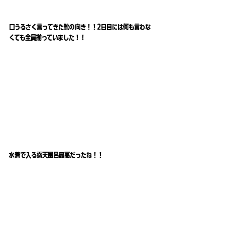
口うるさく言ってきた靴の向き！！2日目には何も言わな
くても全員揃っていました！！
水着で入る露天風呂最高だったね！！