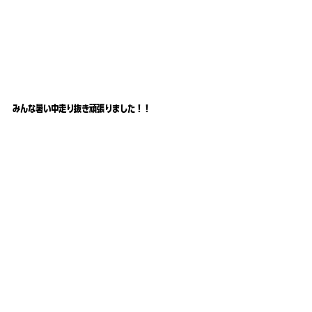
みんな暑い中走り抜き頑張りました！！