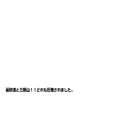
裏砂漠と三原山！！どれも圧巻されました。