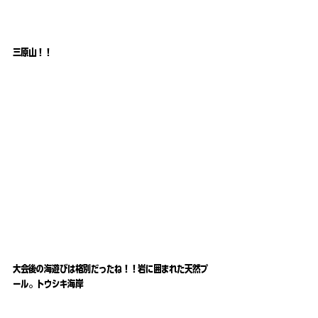
三原山！！
大会後の海遊びは格別だったね！！岩に囲まれた天然プ
ール。トウシキ海岸