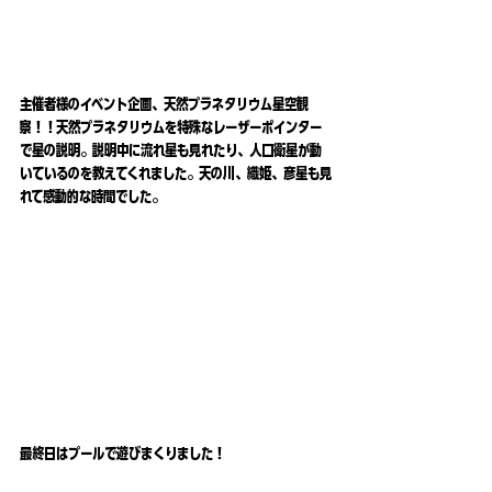
主催者様のイベント企画、天然プラネタリウム星空観
察！！天然プラネタリウムを特殊なレーザーポインター
で星の説明。説明中に流れ星も見れたり、人口衛星が動
いているのを教えてくれました。天の川、織姫、彦星も見
れて感動的な時間でした。
最終日はプールで遊びまくりました！