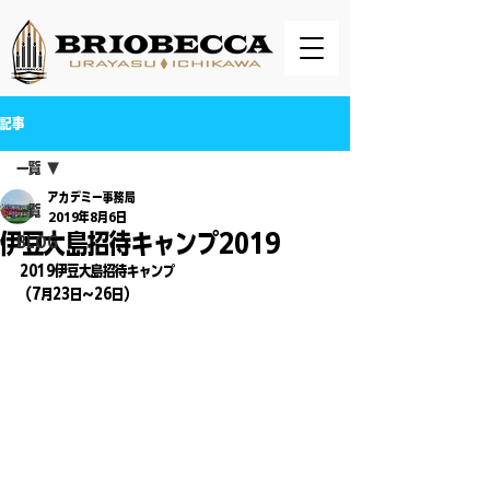
記事
一覧
アカデミー事務局
一覧
2019年8月6日
伊豆大島招待キャンプ2019
BLOG
2019伊豆大島招待キャンプ
（7月23日〜26日）