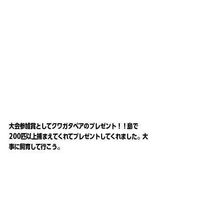
大会参加賞としてクワガタペアのプレゼント！！島で
200匹以上捕まえてくれてプレゼントしてくれました。大
事に飼育して行こう。