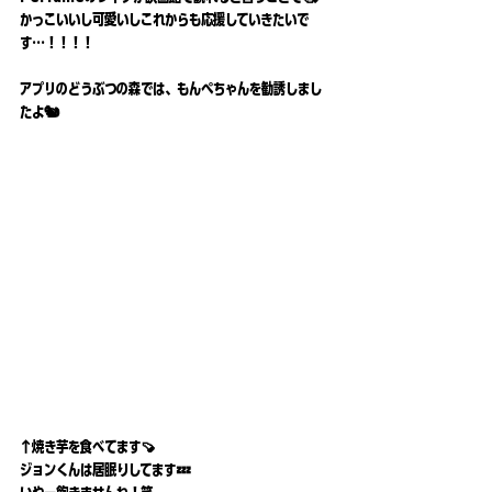
かっこいいし可愛いしこれからも応援していきたいで
す…！！！！
アプリのどうぶつの森では、もんぺちゃんを勧誘しまし
たよ🐿
↑焼き芋を食べてます🍠
ジョンくんは居眠りしてます💤