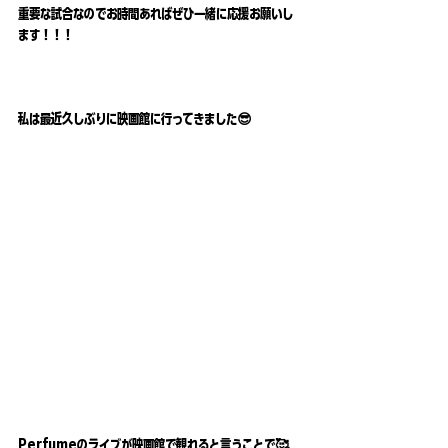
重要な試合なのでお時間あればぜひ一緒に応援お願いし
ます！！！
私は最近久しぶりに映画館に行ってきました😎
Perfumeのライブが映画館で観れると言うことで🥰