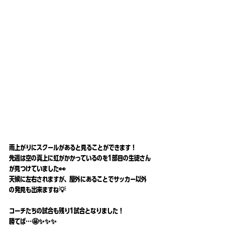
雨上がりにスクールがあると見ることができます！
先週は空の真上に虹がかかっているのを1部目の生徒さん
が見つけていました👀
天候に左右されますが、屋外にあることでサッカー以外
の発見も出来ますね💡
コーチたちの試合も残り1試合となりました！
勝てば…🤩✨✨✨