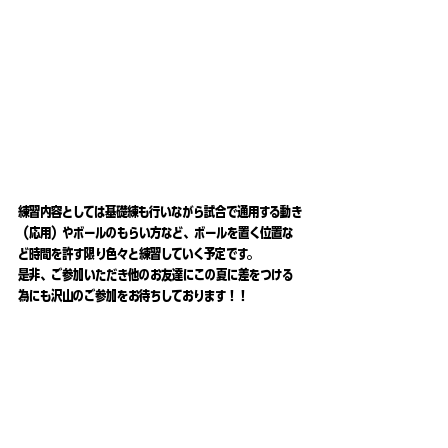
練習内容としては基礎練も行いながら試合で通用する動き
（応用）やボールのもらい方など、ボールを置く位置な
ど時間を許す限り色々と練習していく予定です。
是非、ご参加いただき他のお友達にこの夏に差をつける
為にも沢山のご参加をお待ちしております！！