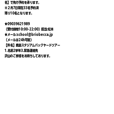
名】で先行予約を承ります。
※２月7日現在33名予約済
残り10名となります。
★09039621989
（受付時間10:00-22:00）担当:松本
★メール:
school@briobecca.jp
（メールは24h可能）
【件名】鹿島スタジアムバックヤードツアー
1.名前2学年3.緊急連絡先
沢山のご参加をお待ちしております。