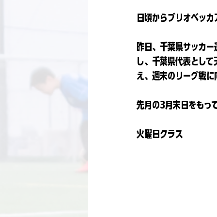
日頃からブリオベッカ
昨日、千葉県サッカー
し、千葉県代表として
え、週末のリーグ戦に
先月の3月末日をもっ
火曜日クラス