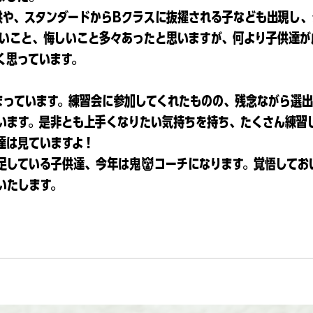
供や、スタンダードからBクラスに抜擢される子なども出現し
いこと、悔しいこと多々あったと思いますが、何より子供達が
く思っています。
まっています。練習会に参加してくれたものの、残念ながら選
います。是非とも上手くなりたい気持ちを持ち、たくさん練習
達は見ていますよ！
足している子供達、今年は鬼👹コーチになります。覚悟してお
いたします。