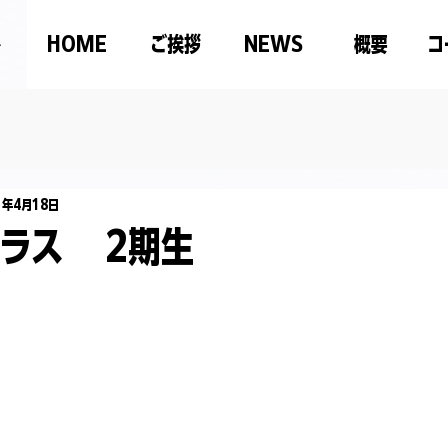
HOME
ご挨拶
NEWS
概要
コ
1年4月18日
ラス 2期生