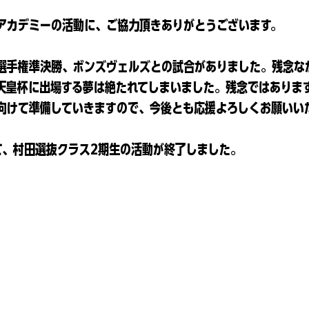
アカデミーの活動に、ご協力頂きありがとうございます。
選手権準決勝、ボンズヴェルズとの試合がありました。残念な
天皇杯に出場する夢は絶たれてしまいました。残念ではありま
向けて準備していきますので、今後とも応援よろしくお願いい
て、村田選抜クラス2期生の活動が終了しました。