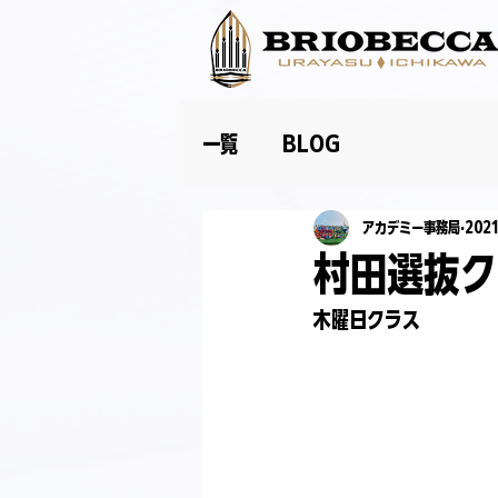
一覧
BLOG
アカデミー事務局
202
村田選抜ク
木曜日クラス