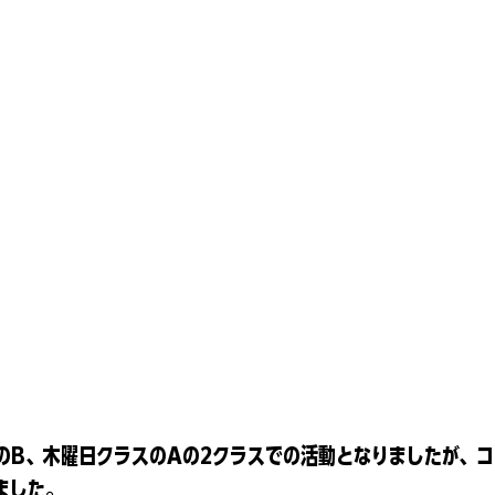
のB、木曜日クラスのAの2クラスでの活動となりましたが、コ
ました。