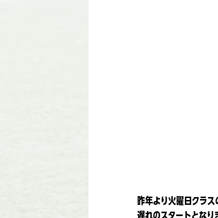
昨年より火曜日クラス
遅れのスタートとなり