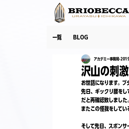
一覧
BLOG
アカデミー事務局
201
沢山の刺激
お世話になります。ブ
先日、ギックリ腰をし
だと再確認致しました
またこの怪我をしてい
そして先日、スポンサ