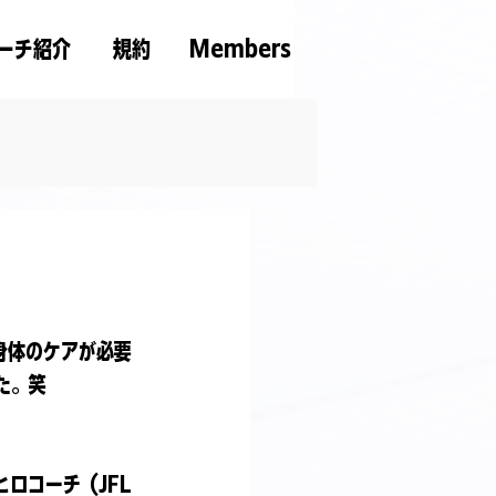
ーチ紹介
規約
Members
身体のケアが必要
た。笑
ロコーチ（JFL