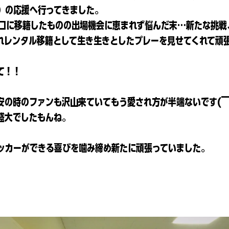
）の応援へ行ってきました。
山口に移籍したものの出場機会に恵まれず悩んだ末…新たな挑戦
れレンタル移籍として生き生きとしたプレーを見せてくれて頑
て！！
安の時のファンも沢山来ていてもう愛され方が半端ないです(￣
盛大でしたもんね。
ッカーができる喜びを噛み締め新たに頑張っていました。