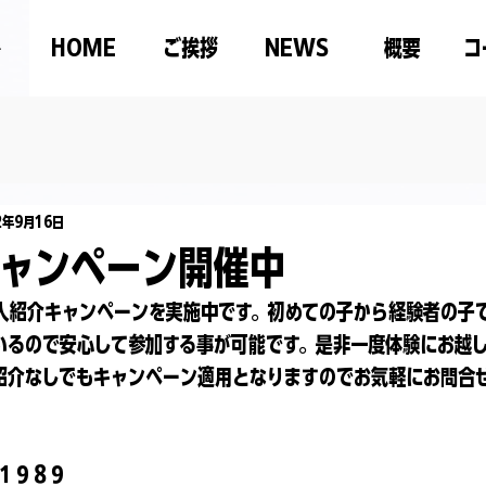
HOME
ご挨拶
NEWS
概要
コ
2年9月16日
ャンペーン開催中
人紹介キャンペーンを実施中です。初めての子から経験者の子
いるので安心して参加する事が可能です。是非一度体験にお越
紹介なしでもキャンペーン適用となりますのでお気軽にお問合
２１９８９