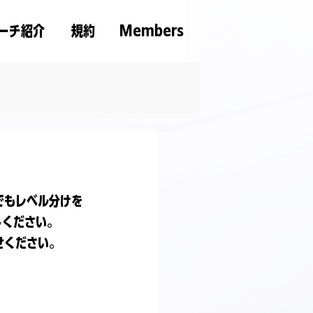
ーチ紹介
規約
Members
でもレベル分けを
しください。
せください。