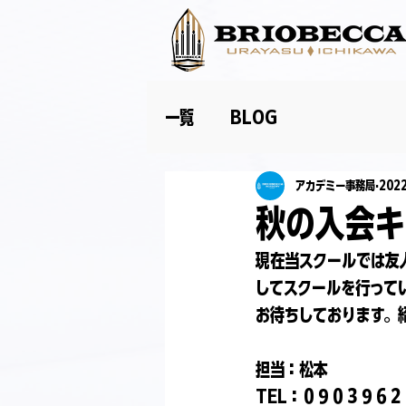
一覧
BLOG
アカデミー事務局
202
秋の入会キ
現在当スクールでは友
してスクールを行って
お待ちしております。
担当：松本
TEL：０９０３９６