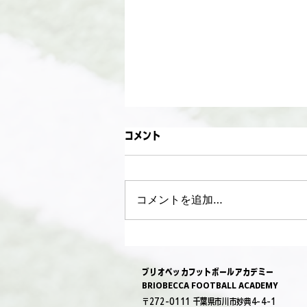
コメント
コメントを追加…
お盆weekイベント2026
ブリオベッカフットボール​アカデミー
BRIOBECCA FOOTBALL ACADEMY
〒272-0111 千葉県市川市妙典4-4-1