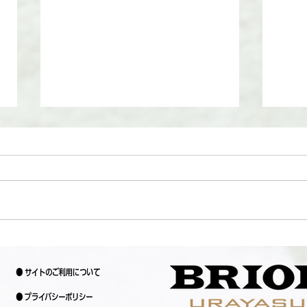
サマー
短期スクールお申込みされた皆様
へ！！
● サイトのご利用について
● プライバシーポリシー