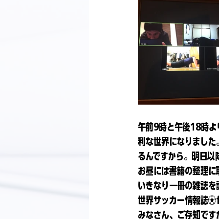
午前9時と午後18時
利な世界になりました
るんですから。明日以
お昼には書籍の整理に
いきなり一冊の雑誌を
世界サッカー情報誌⚽️fo
みなさん、ご存知です