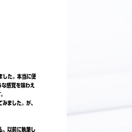
ました。本当に便
うな感覚を味わえ
す。
てみました。が、
私、以前に執筆し