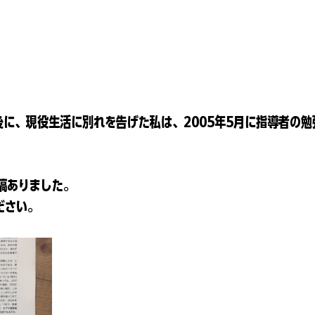
後に、現役生活に別れを告げた私は、2005年5月に指導者の
。
稿ありました。
ださい。