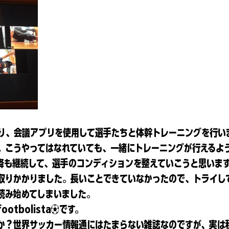
より、会議アプリを使用して選手たちと体幹トレーニングを行い
。こうやってはなれていても、一緒にトレーニングが行えるよ
降も継続して、選手のコンディションを整えていこうと思いま
取りかかりました。長いことできていなかったので、トライし
読み始めてしまいました。
otbolista⚽️です。
か？世界サッカー情報通にはたまらない雑誌なのですが、実は