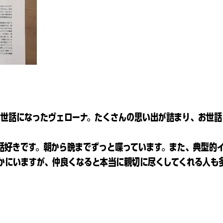
間お世話になったヴェローナ。たくさんの思い出が詰まり、お世
。
話好きです。朝から晩までずっと喋っています。また、典型的
かにいますが、仲良くなると本当に親切に尽くしてくれる人も