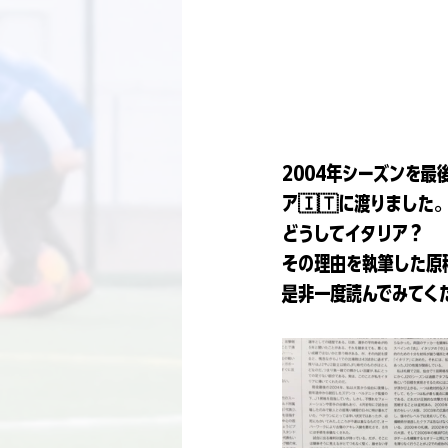
2004年シーズンを最
ア🇮🇹に渡りました
どうしてイタリア？
その理由を執筆した原
是非一度読んでみてく