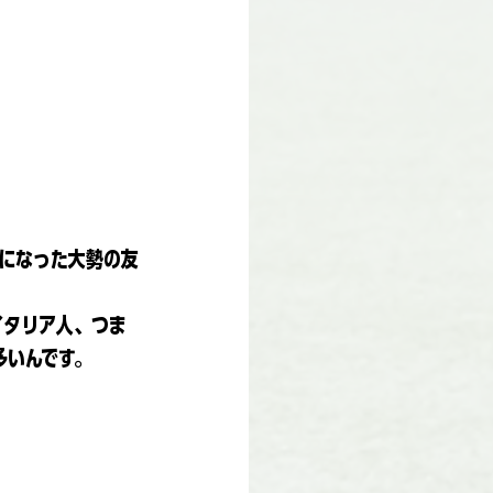
話になった大勢の友
イタリア人、つま
多いんです。