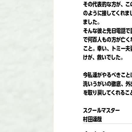
その代表的な方が、こ
のように接してくれま
ました。
そんな彼と先日電話で
で何百人もの方が亡く
こと。幸い、トミー夫
けが、救いでした。
今私達がやるべきこと
洗いうがいの徹底、外
を取り戻してくれるこ
スクールマスター
村田達哉