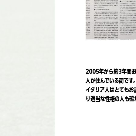
2005年から約3年
人が住んでいる街です
イタリア人はとてもお
り適当な性格の人も確