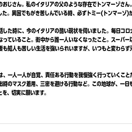
のおじさん。私のイタリアの父のような存在でトンマーゾさん
した。異国でもがき苦しんでいる時、必ずトミー(トンマーゾ)
話した時に、今のイタリアの酷い現状を伺いました。毎日コロ
なっていること。街中から誰一人いなくなったこと。スーパー
妻も知人も苦しい生活を強いられいますが、いつもと変わらず
は、一人一人が自覚、責任ある行動を我慢強く行っていくこと
出時のマスク着用、三密を避ける行動など。この地球が、一日
とを、切実に願います。