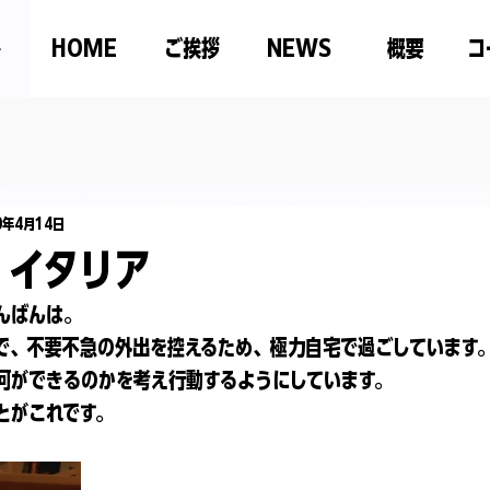
HOME
ご挨拶
NEWS
概要
コ
0年4月14日
 イタリア
んばんは。
で、不要不急の外出を控えるため、極力自宅で過ごしています
何ができるのかを考え行動するようにしています。
とがこれです。