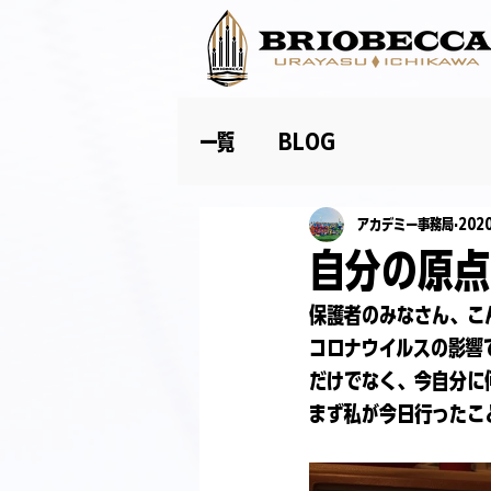
一覧
BLOG
アカデミー事務局
202
自分の原点
保護者のみなさん、こ
コロナウイルスの影響
だけでなく、今自分に
まず私が今日行ったこ