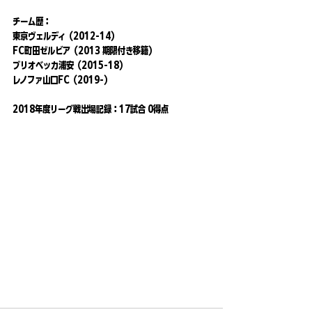
チーム歴：
東京ヴェルディ（2012-14）
FC町田ゼルビア（2013 期限付き移籍）
ブリオベッカ浦安（2015-18）
レノファ山口FC（2019-）
2018年度リーグ戦出場記録：17試合 0得点