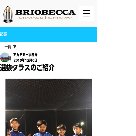
記事
一覧
アカデミー事務局
一覧
2019年12月6日
選抜クラスのご紹介
BLOG