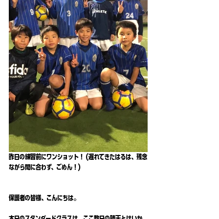
昨日の練習前にワンショット！ (遅れてきたはるは、残念
ながら間に合わず、ごめん！)
保護者の皆様、こんにちは。
本日のスタンダードクラスは、ここ数日の晴天とはいか