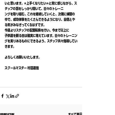
いと思います。⭐️上手くなりたい⭐️と常に感じながら、ス
タッフの話をしっかり聞いて、日々のトレーニ
ングを取り組む。これを継続していくと、次第に練習の
中で、成功体験をたくさんできるようになり、自信とや
る気がみなぎってくるはずです。
今週よりスタッフの配置転換を行い、今まで以上に
子供達を観る目は確実に増えています。日々のトレーニン
グを実りあるものにできるよう、スタッフ共々指導してい
きます。
よろしくお願いいたします。
スクールマスター 村田達哉
すべて表示