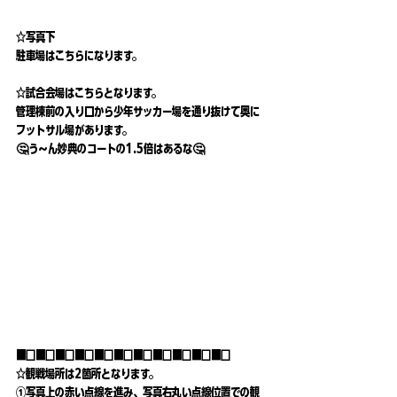
☆写真下
駐車場はこちらになります。
☆試合会場はこちらとなります。
管理棟前の入り口から少年サッカー場を通り抜けて奥に
フットサル場があります。
🤔う〜ん妙典のコートの1.5倍はあるな🤔
■□■□■□■□■□■□■□■□■□■□■□
☆観戦場所は2箇所となります。
①写真上の赤い点線を進み、写真右丸い点線位置での観