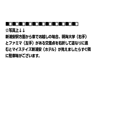
■□■□■□■□■□■□■□■□■□■□■□
☆写真上↓↓
新浦安駅方面から車でお越しの場合、明海大学（右手）
とファミマ（左手）がある交差点を右折して道なりに進
むとマイステイズ新浦安（ホテル）が見えましたらすぐ隣
に駐車場がございます。